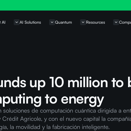
t AI
AI Solutions
Quantum
Resources
Comp
unds up 10 million to 
uting to energy
 en soluciones de computación cuántica dirigida a en
Crédit Agricole, y con el nuevo capital la compañí
ía, la movilidad y la fabricación inteligente.