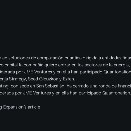
ada en soluciones de computación cuántica dirigida a entidades fi
o capital la compañía quiere entrar en los sectores de la energía, 
o liderada por JME Ventures y en ella han participado Quantonatio
Penja Strategy, Seed Gipuzkoa y Ezten.
ting, con sede en San Sebastián, ha cerrado una ronda de financi
liderada por JME Ventures y en ella han participado Quantonation
 Expansion’s article