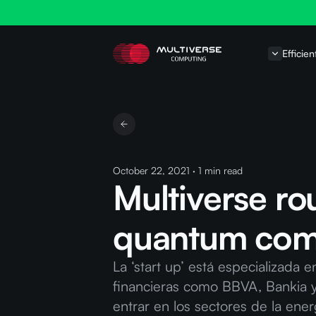
Efficien
October 22, 2021
·
1
min read
Multiverse ro
quantum comp
La ‘start up’ está especializada
financieras como BBVA, Bankia y 
entrar en los sectores de la energ