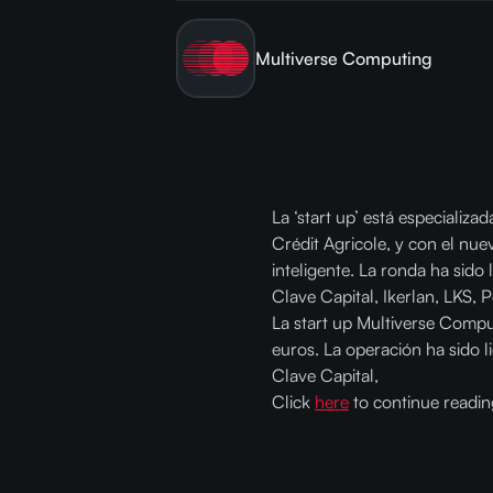
Multiverse Computing
La ‘start up’ está especializ
Crédit Agricole, y con el nuev
inteligente. La ronda ha sid
Clave Capital, Ikerlan, LKS, 
La start up Multiverse Compu
euros. La operación ha sido 
Clave Capital,
Click
here
to continue reading