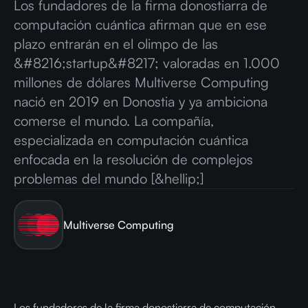
Los fundadores de la firma donostiarra de
computación cuántica afirman que en ese
plazo entrarán en el olimpo de las
&#8216;startup&#8217; valoradas en 1.000
millones de dólares Multiverse Computing
nació en 2019 en Donostia y ya ambiciona
comerse el mundo. La compañía,
especializada en computación cuántica
enfocada en la resolución de complejos
problemas del mundo [&hellip;]
Multiverse Computing
Los fundadores de la firma donostiarra de computación