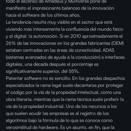
todo el ascenso de Amadeus y Multiverse pone de
manifiesto el impresionante balanceo de la innovación
hacia el software de los últimos años.
La tendencia resulta muy visible en el sector que está
viviendo más intensamente la confluencia del mundo físico
y el digital: la automoción. Si en 2010 aproximadamente el
26% de las innovaciones en los grandes fabricantes (OEM)
estaban centradas en las áreas de conectividad, ADAS
(sistemas avanzados de ayuda a la conducción) e interfaces
digitales, una década después el porcentaje es
significativamente superior, del 55%.
Patentar software no es sencillo. En los grandes despachos
especializados la rama legal suele decantarse por proteger
el código por la vía de la propiedad intelectual, como una
obra literaria, mientras que la rama técnica suele preferir la
vía de la propiedad industrial. Uno de los recursos a los
que suelen acudir las empresas es al registro de los
algoritmos bajo la fórmula de lo que se conoce como
verosimilitud de hardware. Es un asunto, en fin, que la